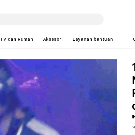
TV dan Rumah
Aksesori
Layanan bantuan
I
S