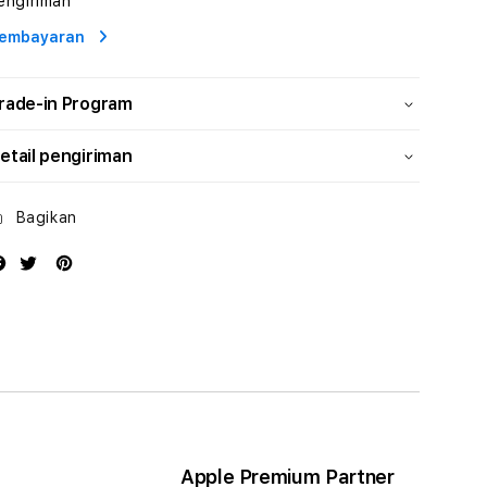
engiriman
Energi
Energi
embayaran
rade-in Program
etail pengiriman
Bagikan
Apple Premium Partner