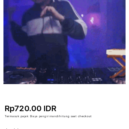
Rp720.00 IDR
Termasuk pajak
Biaya pengiriman
dihitung saat checkout