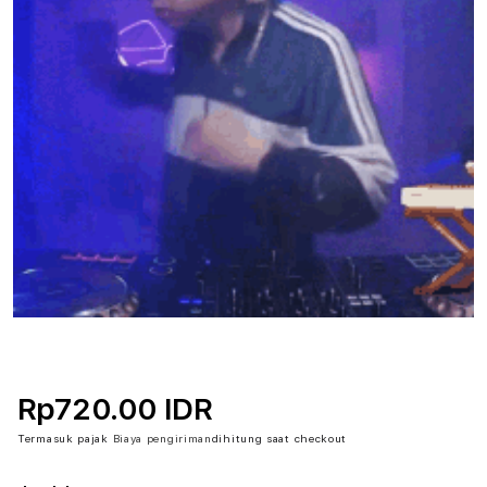
Rp720.00 IDR
Termasuk pajak
Biaya pengiriman
dihitung saat checkout