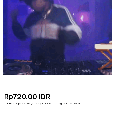
Rp720.00 IDR
Termasuk pajak
Biaya pengiriman
dihitung saat checkout