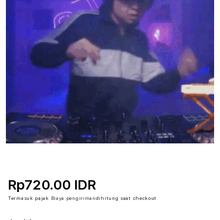
Rp720.00 IDR
Termasuk pajak
Biaya pengiriman
dihitung saat checkout