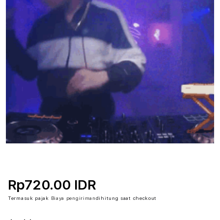
Rp720.00 IDR
Termasuk pajak
Biaya pengiriman
dihitung saat checkout