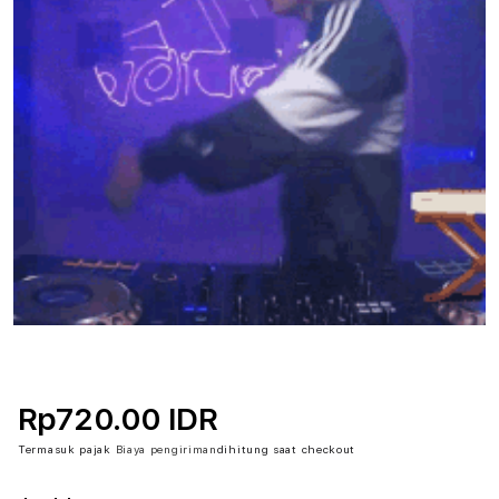
Rp720.00 IDR
Termasuk pajak
Biaya pengiriman
dihitung saat checkout