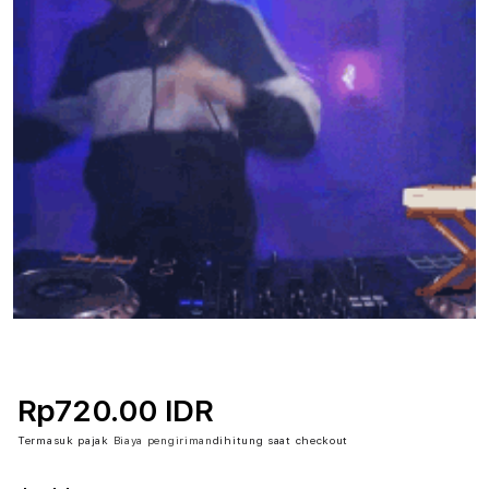
Rp720.00 IDR
Termasuk pajak
Biaya pengiriman
dihitung saat checkout