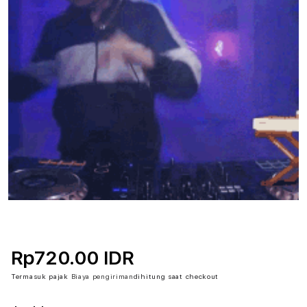
Rp720.00 IDR
Termasuk pajak
Biaya pengiriman
dihitung saat checkout