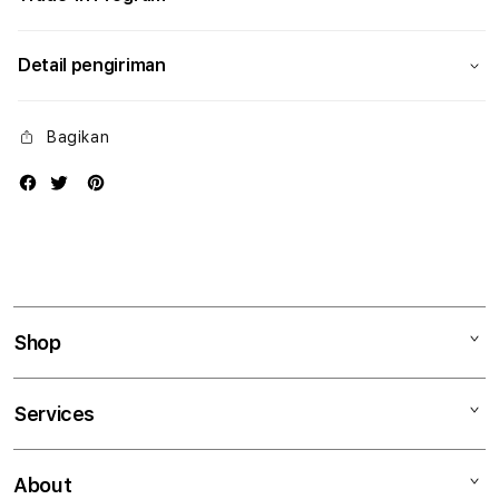
Detail pengiriman
Bagikan
Shop
Mac
Services
iPad
iPhone
Kegiatan workshop
About