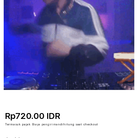
Rp720.00 IDR
Termasuk pajak
Biaya pengiriman
dihitung saat checkout