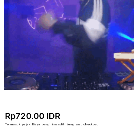
Rp720.00 IDR
Termasuk pajak
Biaya pengiriman
dihitung saat checkout