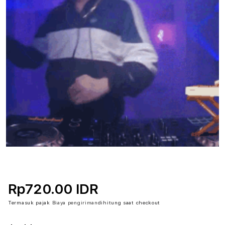
Rp720.00 IDR
Termasuk pajak
Biaya pengiriman
dihitung saat checkout