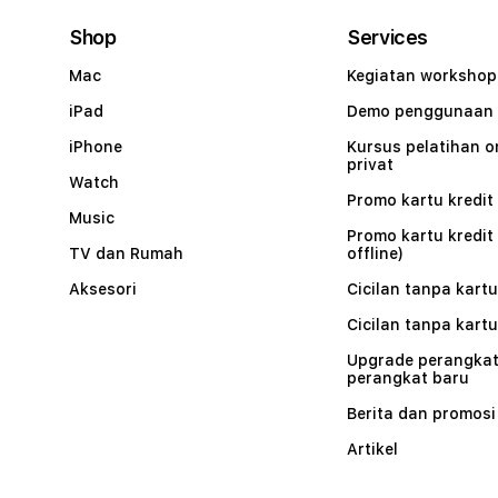
Shop
Services
Mac
Kegiatan workshop
iPad
Demo penggunaan
iPhone
Kursus pelatihan o
privat
Watch
Promo kartu kredit 
Music
Promo kartu kredit
TV dan Rumah
offline)
Aksesori
Cicilan tanpa kartu
Cicilan tanpa kartu
Upgrade perangkat
perangkat baru
Berita dan promosi
Artikel