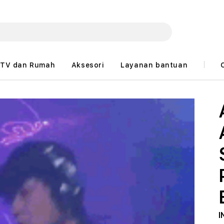
TV dan Rumah
Aksesori
Layanan bantuan
I