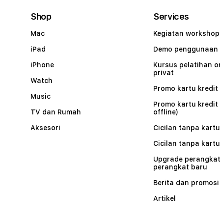
Shop
Services
Mac
Kegiatan workshop
iPad
Demo penggunaan
iPhone
Kursus pelatihan o
privat
Watch
Promo kartu kredit 
Music
Promo kartu kredit
TV dan Rumah
offline)
Aksesori
Cicilan tanpa kartu
Cicilan tanpa kartu
Upgrade perangkat
perangkat baru
Berita dan promosi
Artikel