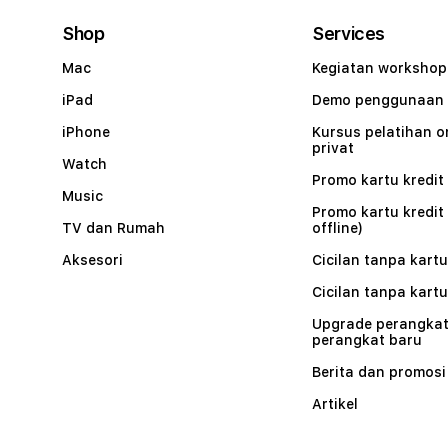
Shop
Services
Mac
Kegiatan workshop
iPad
Demo penggunaan
iPhone
Kursus pelatihan o
privat
Watch
Promo kartu kredit 
Music
Promo kartu kredit
TV dan Rumah
offline)
Aksesori
Cicilan tanpa kartu
Cicilan tanpa kartu
Upgrade perangkat
perangkat baru
Berita dan promosi
Artikel