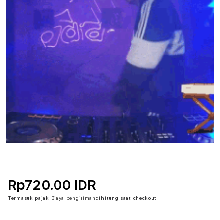
Rp720.00 IDR
Termasuk pajak
Biaya pengiriman
dihitung saat checkout