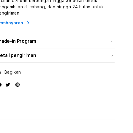
icilan 0% dan berbunga hingga 36 bulan untuk
dan
dan
engambilan di cabang, dan hingga 24 bulan untuk
Solusi
Solusi
engiriman
Energi
Energi
embayaran
rade-in Program
etail pengiriman
Bagikan