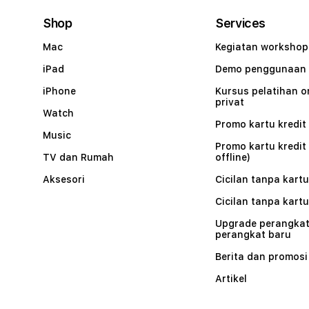
Shop
Services
Mac
Kegiatan workshop
iPad
Demo penggunaan
iPhone
Kursus pelatihan o
privat
Watch
Promo kartu kredit 
Music
Promo kartu kredit
TV dan Rumah
offline)
Aksesori
Cicilan tanpa kartu
Cicilan tanpa kartu
Upgrade perangkat
perangkat baru
Berita dan promosi
Artikel