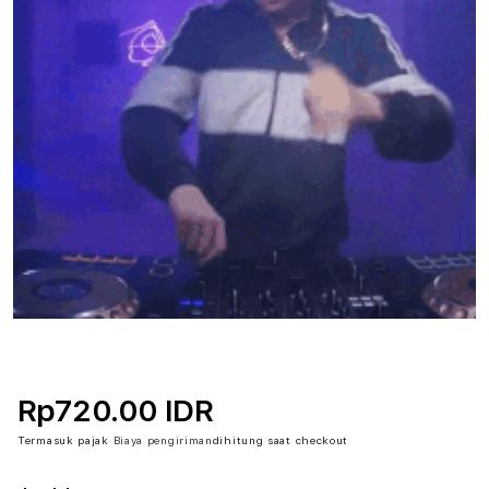
Rp720.00 IDR
Termasuk pajak
Biaya pengiriman
dihitung saat checkout