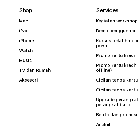
Shop
Services
Mac
Kegiatan workshop
iPad
Demo penggunaan
iPhone
Kursus pelatihan o
privat
Watch
Promo kartu kredit 
Music
Promo kartu kredit
TV dan Rumah
offline)
Aksesori
Cicilan tanpa kartu
Cicilan tanpa kartu
Upgrade perangkat
perangkat baru
Berita dan promosi
Artikel