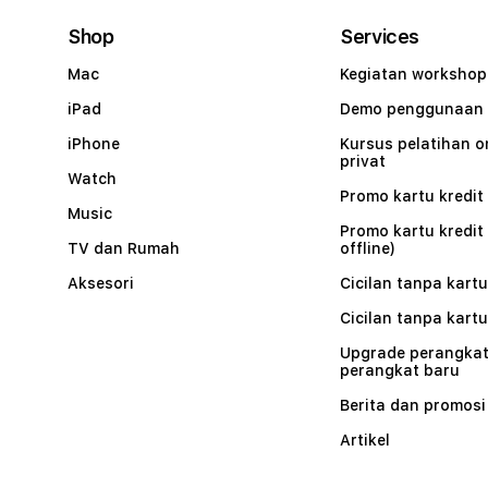
Shop
Services
Mac
Kegiatan workshop
iPad
Demo penggunaan
iPhone
Kursus pelatihan o
privat
Watch
Promo kartu kredit 
Music
Promo kartu kredit
TV dan Rumah
offline)
Aksesori
Cicilan tanpa kartu
Cicilan tanpa kartu
Upgrade perangkat
perangkat baru
Berita dan promosi
Artikel