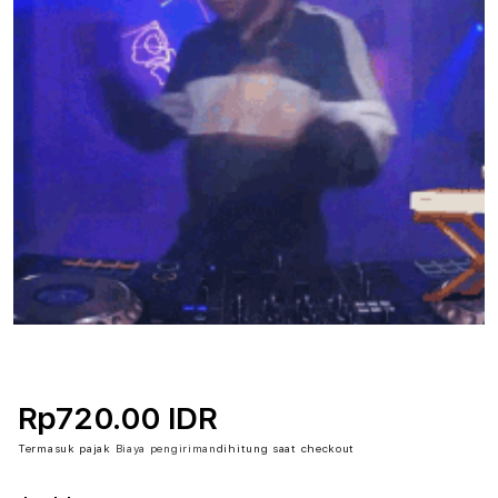
Rp720.00 IDR
Termasuk pajak
Biaya pengiriman
dihitung saat checkout