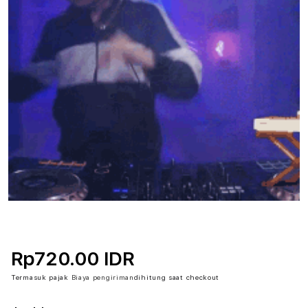
Rp720.00 IDR
Termasuk pajak
Biaya pengiriman
dihitung saat checkout