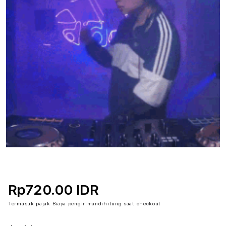
Rp720.00 IDR
Termasuk pajak
Biaya pengiriman
dihitung saat checkout