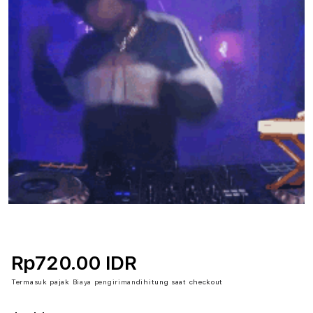
Rp720.00 IDR
Termasuk pajak
Biaya pengiriman
dihitung saat checkout