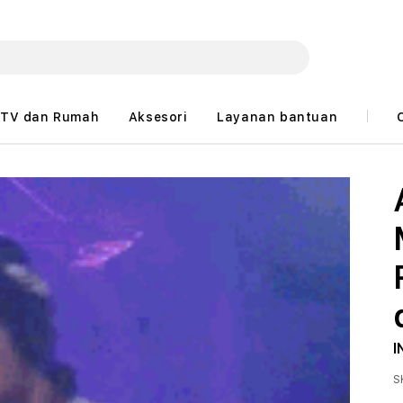
TV dan Rumah
Aksesori
Layanan bantuan
I
S