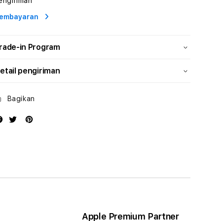
engiriman
Energi
Energi
embayaran
rade-in Program
etail pengiriman
Bagikan
Apple Premium Partner