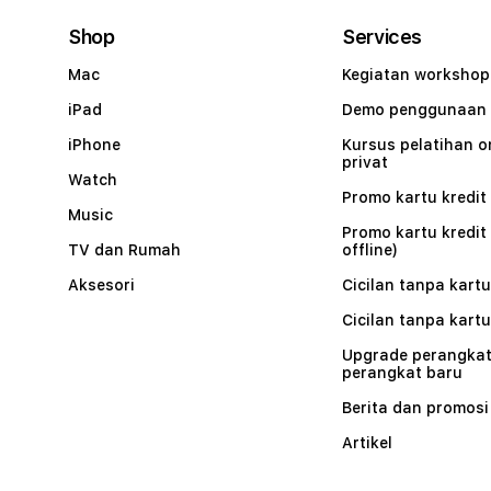
Shop
Services
Mac
Kegiatan workshop
iPad
Demo penggunaan
iPhone
Kursus pelatihan o
privat
Watch
Promo kartu kredit 
Music
Promo kartu kredit
TV dan Rumah
offline)
Aksesori
Cicilan tanpa kartu
Cicilan tanpa kartu
Upgrade perangkat
perangkat baru
Berita dan promosi
Artikel