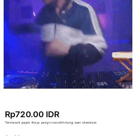
Rp720.00 IDR
Termasuk pajak
Biaya pengiriman
dihitung saat checkout