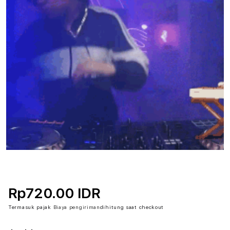
Rp720.00 IDR
Termasuk pajak
Biaya pengiriman
dihitung saat checkout