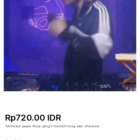
Rp720.00 IDR
Termasuk pajak
Biaya pengiriman
dihitung saat checkout