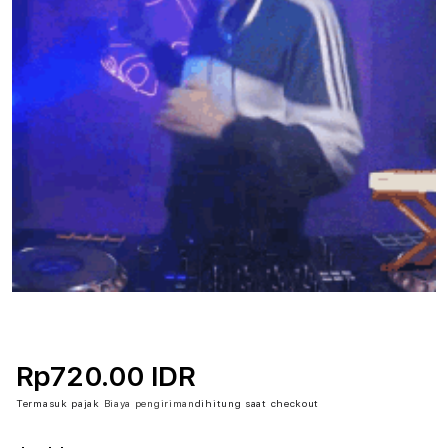
Rp720.00 IDR
Termasuk pajak
Biaya pengiriman
dihitung saat checkout