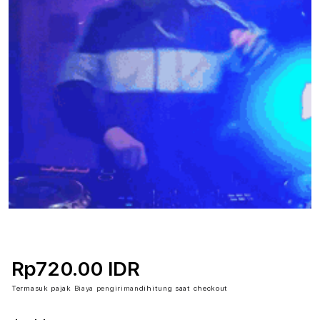
Rp720.00 IDR
Termasuk pajak
Biaya pengiriman
dihitung saat checkout