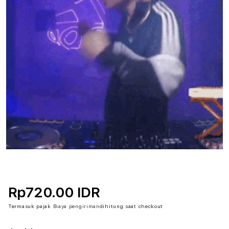
Rp720.00 IDR
Termasuk pajak
Biaya pengiriman
dihitung saat checkout