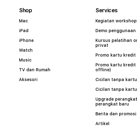
Shop
Services
Mac
Kegiatan workshop
iPad
Demo penggunaan
iPhone
Kursus pelatihan o
privat
Watch
Promo kartu kredit 
Music
Promo kartu kredit
TV dan Rumah
offline)
Aksesori
Cicilan tanpa kartu
Cicilan tanpa kartu
Upgrade perangkat
perangkat baru
Berita dan promosi
Artikel