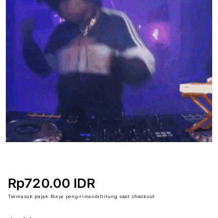
Rp720.00 IDR
Termasuk pajak
Biaya pengiriman
dihitung saat checkout