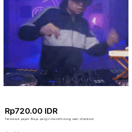
Rp720.00 IDR
Termasuk pajak
Biaya pengiriman
dihitung saat checkout