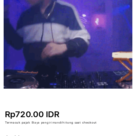
Rp720.00 IDR
Termasuk pajak
Biaya pengiriman
dihitung saat checkout