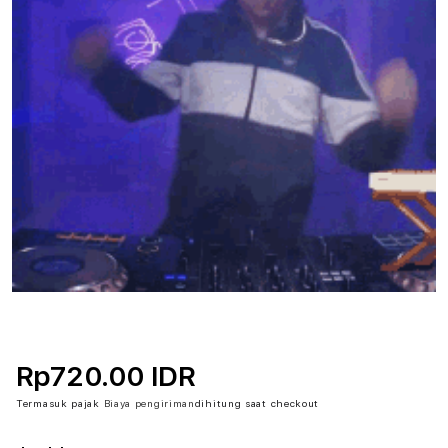
Rp720.00 IDR
Termasuk pajak
Biaya pengiriman
dihitung saat checkout