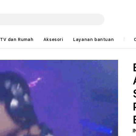
TV dan Rumah
Aksesori
Layanan bantuan
I