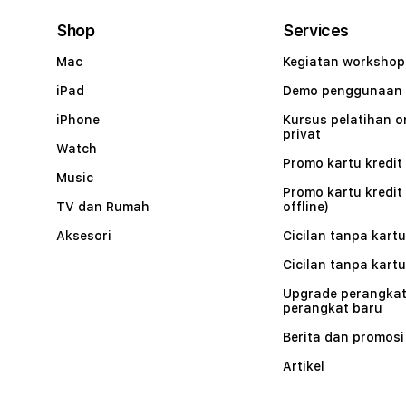
Shop
Services
Mac
Kegiatan workshop
iPad
Demo penggunaan
iPhone
Kursus pelatihan o
privat
Watch
Promo kartu kredit 
Music
Promo kartu kredit
TV dan Rumah
offline)
Aksesori
Cicilan tanpa kartu
Cicilan tanpa kartu
Upgrade perangkat
perangkat baru
Berita dan promosi
Artikel