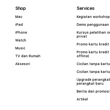
Shop
Services
Mac
Kegiatan workshop
iPad
Demo penggunaan
iPhone
Kursus pelatihan o
privat
Watch
Promo kartu kredit 
Music
Promo kartu kredit
TV dan Rumah
offline)
Aksesori
Cicilan tanpa kartu
Cicilan tanpa kartu
Upgrade perangkat
perangkat baru
Berita dan promosi
Artikel