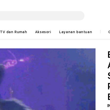
TV dan Rumah
Aksesori
Layanan bantuan
I