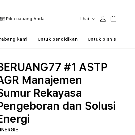
B
Masuk
Keranjang
Pilih cabang Anda
Thai
a
h
Cabang kami
Untuk pendidikan
Untuk bisnis
a
s
BERUANG77 #1 ASTP
a
AGR Manajemen
Sumur Rekayasa
Pengeboran dan Solusi
Energi
NNERGIE