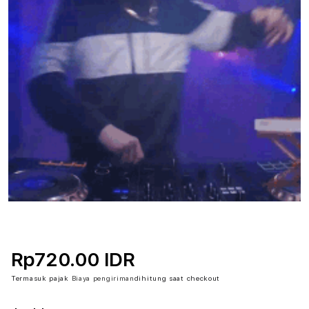
Rp720.00 IDR
Termasuk pajak
Biaya pengiriman
dihitung saat checkout