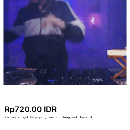
Rp720.00 IDR
Termasuk pajak
Biaya pengiriman
dihitung saat checkout