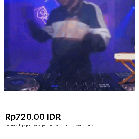
Rp720.00 IDR
Termasuk pajak
Biaya pengiriman
dihitung saat checkout