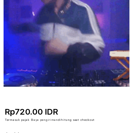
Rp720.00 IDR
Termasuk pajak
Biaya pengiriman
dihitung saat checkout