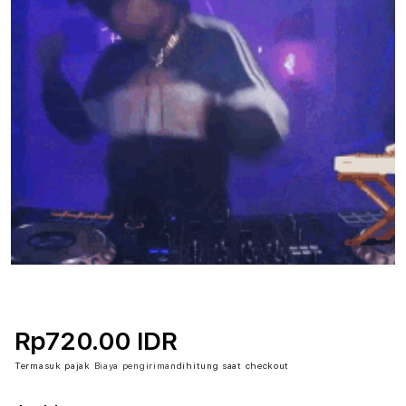
Rp720.00 IDR
Termasuk pajak
Biaya pengiriman
dihitung saat checkout