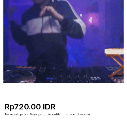
Rp720.00 IDR
Termasuk pajak
Biaya pengiriman
dihitung saat checkout