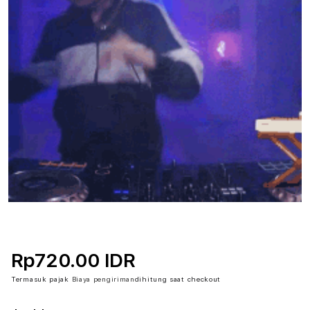
Rp720.00 IDR
Termasuk pajak
Biaya pengiriman
dihitung saat checkout