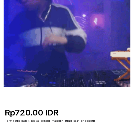
Rp720.00 IDR
Termasuk pajak
Biaya pengiriman
dihitung saat checkout