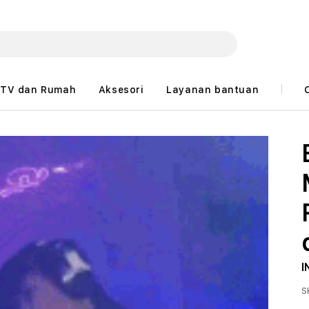
TV dan Rumah
Aksesori
Layanan bantuan
I
S