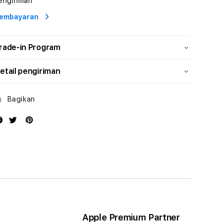
engiriman
Energi
Energi
embayaran
rade-in Program
etail pengiriman
Bagikan
Apple Premium Partner