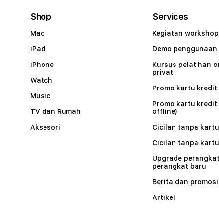
Shop
Services
Mac
Kegiatan workshop
iPad
Demo penggunaan
iPhone
Kursus pelatihan o
privat
Watch
Promo kartu kredit 
Music
Promo kartu kredit
TV dan Rumah
offline)
Aksesori
Cicilan tanpa kartu
Cicilan tanpa kartu
Upgrade perangkat
perangkat baru
Berita dan promosi
Artikel