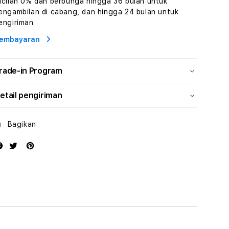
icilan 0% dan berbunga hingga 36 bulan untuk
dan
dan
engambilan di cabang, dan hingga 24 bulan untuk
Solusi
Solusi
engiriman
Energi
Energi
embayaran
rade-in Program
etail pengiriman
Bagikan