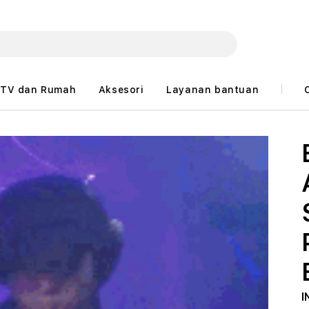
TV dan Rumah
Aksesori
Layanan bantuan
I