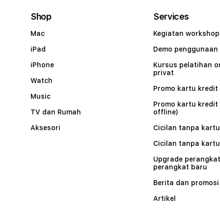
Shop
Services
Mac
Kegiatan workshop
iPad
Demo penggunaan
iPhone
Kursus pelatihan o
privat
Watch
Promo kartu kredit 
Music
Promo kartu kredit
TV dan Rumah
offline)
Aksesori
Cicilan tanpa kartu
Cicilan tanpa kartu
Upgrade perangkat
perangkat baru
Berita dan promosi
Artikel